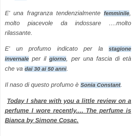
E' una fragranza tendenzialmente
,
femminile
molto piacevole da indossare ....molto
rilassante.
E' un profumo indicato per la
stagione
per il
, per una fascia di età
invernale
giorno
che va
.
dai 30 ai 50 anni
Il naso di questo profumo è
.
Sonia Constant
Today I share with you a little review on a
perfume I wore recently.... The perfume is
Bianca by Simone Cosac.