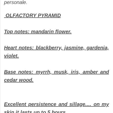
personale.
OLFACTORY PYRAMID
Top notes: mandarin flower.
Heart notes: blackberry, jasmine, gardenia,
violet.
Base notes: myrrh, musk, iris, amber and
cedar wood.
Excellent persistence and sillage.... on my
skin it lasts up to 5 hours.