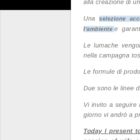
alla creazione di u
Una
selezione acc
e garant
l'ambiente
Le lumache vengono
nella campagna to
Le formule di prodo
Due sono le linee di
Vi invito a seguire
giorno vi andrò a pr
Today I present t