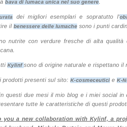
na
.
bava di lumaca unica nel suo genere
dei migliori esemplari e sopratutto l'
urata
ob
ire il
sono i punti cardi
benessere delle lumache
 nutrite con verdure fresche di alta qualità
scana.
tti
sono di origine naturale e rispettano il
Kylinf
 prodotti presenti sul sito:
e
K-cosmeceutici
K-N
 in questi due mesi il mio blog e i miei social i
esentare tutte le caratteristiche di questi prodott
o you a new collaboration with Kylinf, a pro