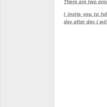
There are two pro
I invite you to 
day after day I wi