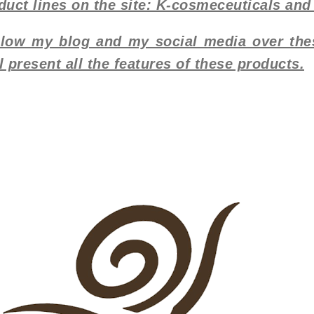
duct lines on the site: K-cosmeceuticals and
follow my blog and my social media over th
ll present all the features of these products.