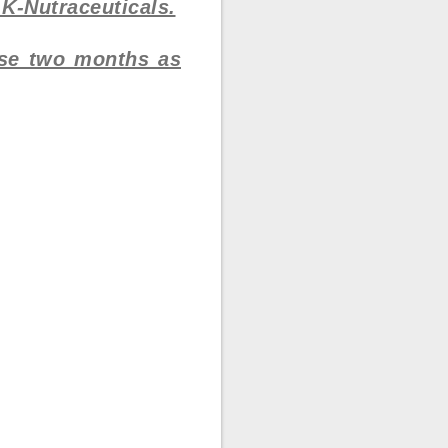
 K-Nutraceuticals.
ese two months as