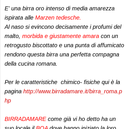
E' una birra oro intenso di media amarezza
ispirata alle
Marzen tedesche.
Al naso si evincono decisamente i profumi del
malto,
morbida e giustamente amara
con un
retrogusto biscottato e una punta di affumicato
rendono questa birra una perfetta compagna
della cucina romana.
Per le caratteristiche chimico- fisiche qui è la
pagina
http://www.birradamare.it/birra_roma.p
hp
BIRRADAMARE
come già vi ho detto ha un
suo locale il
BOA
dove hanno iniziato la loro