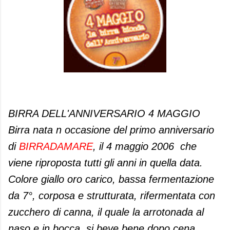
BIRRA DELL'ANNIVERSARIO 4 MAGGIO
Birra nata n occasione del primo anniversario
di
BIRRADAMARE
, il 4 maggio 2006 che
viene riproposta tutti gli anni in quella data.
Colore giallo oro carico, bassa fermentazione
da 7°, corposa e strutturata, rifermentata con
zucchero di canna, il quale la arrotonada al
naso e in bocca, si beve bene dopo cena