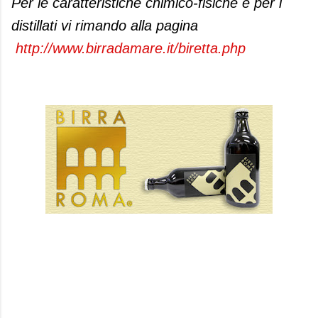
Per le caratteristiche chimico-fisiche e per i
distillati vi rimando alla pagina
http://www.birradamare.it/biretta.php