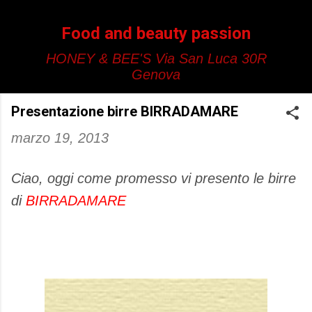
Passa ai contenuti principali
Food and beauty passion
HONEY & BEE'S Via San Luca 30R
Genova
Presentazione birre BIRRADAMARE
marzo 19, 2013
Ciao, oggi come promesso vi presento le birre
di
BIRRADAMARE