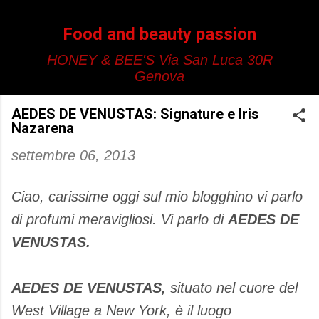
Passa ai contenuti principali
Food and beauty passion
HONEY & BEE'S Via San Luca 30R
Genova
AEDES DE VENUSTAS: Signature e Iris
Nazarena
settembre 06, 2013
Ciao, carissime oggi sul mio blogghino vi parlo
di profumi meravigliosi. Vi parlo di
AEDES DE
VENUSTAS.
AEDES DE VENUSTAS,
situato nel cuore del
West Village a New York, è il luogo