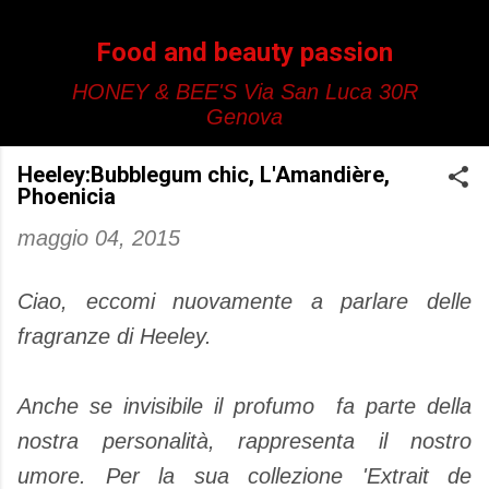
Passa ai contenuti principali
Food and beauty passion
HONEY & BEE'S Via San Luca 30R
Genova
Heeley:Bubblegum chic, L'Amandière,
Phoenicia
maggio 04, 2015
Ciao, eccomi nuovamente a parlare delle
fragranze di Heeley.
Anche se invisibile il profumo fa parte della
nostra personalità, rappresenta il nostro
umore. Per la sua collezione 'Extrait de