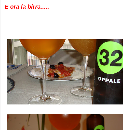
E ora la birra.....