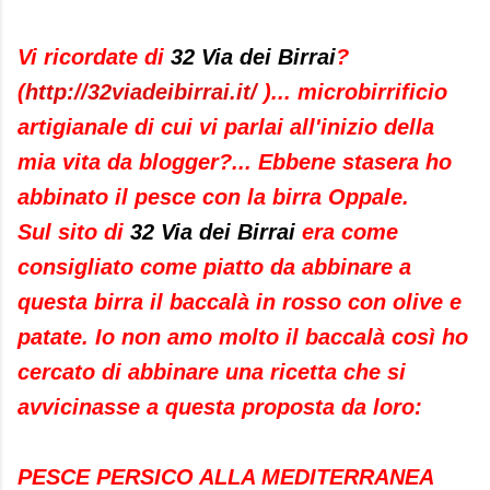
Vi ricordate di
32 Via dei Birrai
?
(
http://32viadeibirrai.it/
)... microbirrificio
artigianale di cui vi parlai all'inizio della
mia vita da blogger?... Ebbene stasera ho
abbinato il pesce con la birra Oppale.
Sul sito di
32 Via dei Birrai
era come
consigliato come piatto da abbinare a
questa birra il baccalà in rosso con olive e
patate. Io non amo molto il baccalà così ho
cercato di abbinare una ricetta che si
avvicinasse a questa proposta da loro:
PESCE PERSICO ALLA MEDITERRANEA